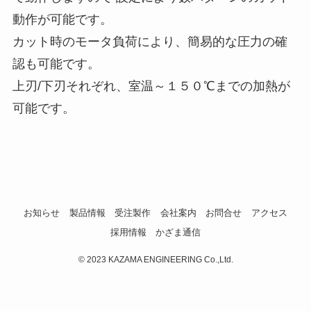
動作が可能です。
カット時のモータ負荷により、簡易的な圧力の確
認も可能です。
上刃/下刃それぞれ、室温～１５０℃までの加熱が
可能です。
お知らせ
製品情報
受注製作
会社案内
お問合せ
アクセス
採用情報
かざま通信
©
2023 KAZAMA ENGINEERING Co.,Ltd.