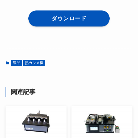
ダウンロード
製品
熱カシメ機
関連記事